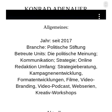
C
KONRAD ADENAUER
STIFTUNG
Allgemeines:
Jahr: seit 2017
Branche: Politische Stiftung
Betreute Units: Die politische Meinung;
Kommunikation; Strategie; Online
Redaktion Umfang: Strategieberatung,
Kampagnenentwicklung,
Formatentwicklungen, Filme, Video-
Branding, Video-Podcast, Webserien,
Kreativ-Workshops