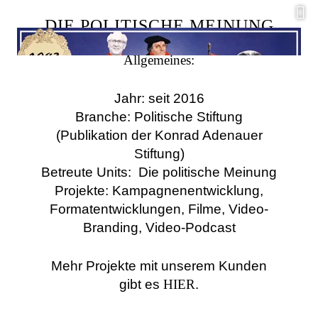
C
DIE POLITISCHE MEINUNG
Allgemeines:
Jahr: seit 2016
Branche: Politische Stiftung
(Publikation der Konrad Adenauer
Stiftung)
Betreute Units:
Die politische Meinung
Projekte: Kampagnenentwicklung,
Formatentwicklungen, Filme, Video-
Branding, Video-Podcast
Mehr Projekte mit unserem Kunden
gibt es
HIER
.